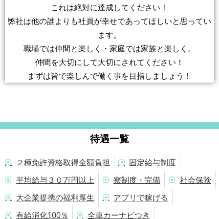
これは絶対に達成してください！
弊社は他の誰よりも社員が幸せであってほしいと思ってい
ます。
職場では仲間と楽しく・家庭では家族と楽しく。
仲間を大切にして大切にされてください！
まずは皆で楽しんで働く事を目指しましょう！
待遇一覧
２種免許資格取得全額負担
固定給与制度
平均給与３０万円以上
寮制度・完備
社会保険
大企業提携の福利厚生
アプリで稼げる
有給消化100％
全車カーナビつき