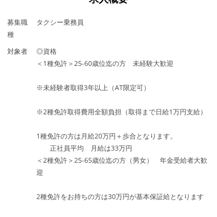
募集職
タクシー乗務員
種
対象者
◎資格
＜1種免許＞25-60歳位迄の方 未経験大歓迎
※未経験者取得3年以上（AT限定可）
※2種免許取得費用全額負担（取得まで日給1万円支給）
1種免許の方は月給20万円＋歩合となります。
正社員平均 月給は33万円
＜2種免許＞25-65歳位迄の方（男女） 年金受給者大歓
迎
2種免許をお持ちの方は30万円が基本保証給となります