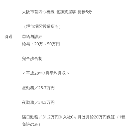
大阪市営四つ橋線 北加賀屋駅 徒歩5分
（堺市堺区営業所も）
待遇
◎給与詳細
給与：20万～50万円
完全歩合制
＜平成28年7月平均月収＞
昼勤務／25.7万円
夜勤務／34.3万円
隔日勤務／31.2万円※入社6ヶ月は月給20万円保証（1種
免許のみ）