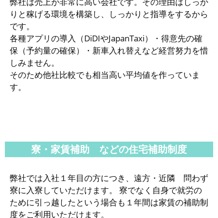
弊社は売上が非常に高い会社です。その理由はしっか
りと稼げる環境を構築し、しっかりと指導をするから
です。
各種アプリの導入（DiDIやJapanTaxi）・得意先の確
保（予約量の確保）・新車入れ替えなど経営努力を惜
しみません。
そのため他社比較でも相当高い平均値を作っていま
す。
寮・家賃補助 などの住宅補助制度
弊社では入社１年目の方につき、遠方・近隣 問わず
寮に入寮していただけます。 寮でなく自身で就労の
ために引っ越したという場合も１年間は家賃の補助制
度をご利用いただけます。