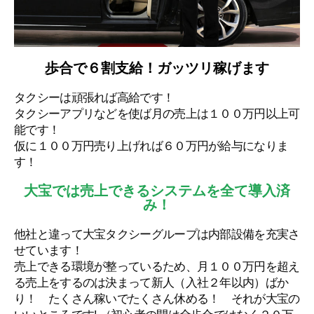
歩合で６割支給！ガッツリ稼げます
タクシーは頑張れば高給です！
タクシーアプリなどを使ば月の売上は１００万円以上可
能です！
仮に１００万円売り上げれば６０万円が給与になりま
す！
大宝では売上できるシステムを全て導入済
み！
他社と違って大宝タクシーグループは内部設備を充実さ
せています！
売上できる環境が整っているため、月１００万円を超え
る売上をするのは決まって新人（入社２年以内）ばか
り！ たくさん稼いでたくさん休める！ それが大宝の