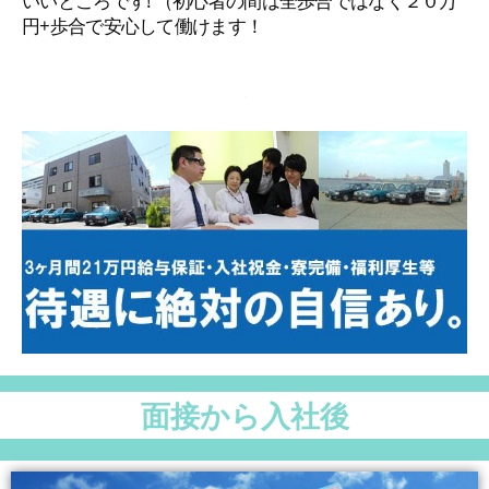
いいところです! （初心者の間は全歩合ではなく２０万
円+歩合で安心して働けます！
面接から入社後