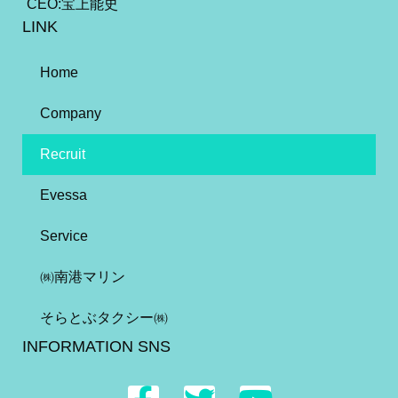
CEO:宝上能史
LINK
Home
Company
Recruit
Evessa
Service
㈱南港マリン
そらとぶタクシー㈱
INFORMATION SNS