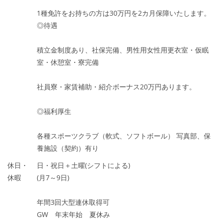
1種免許をお持ちの方は30万円を2カ月保障いたします。
◎待遇
積立金制度あり、社保完備、男性用女性用更衣室・仮眠
室・休憩室・寮完備
社員寮・家賃補助・紹介ボーナス20万円あります。
◎福利厚生
各種スポーツクラブ（軟式、ソフトボール） 写真部、保
養施設（契約）有り
休日・
日・祝日＋土曜(シフトによる)
休暇
(月7～9日)
年間3回大型連休取得可
GW 年末年始 夏休み