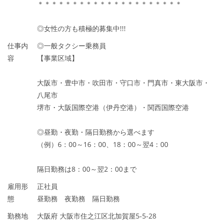
＊＊＊＊＊＊＊＊＊＊＊＊＊＊＊＊＊＊＊＊＊
◎女性の方も積極的募集中!!!
仕事内
◎一般タクシー乗務員
容
【事業区域】
大阪市・豊中市・吹田市・守口市・門真市・東大阪市・
八尾市
堺市・大阪国際空港（伊丹空港）・関西国際空港
◎昼勤・夜勤・隔日勤務から選べます
（例）6：00～16：00、18：00～翌4：00
隔日勤務は8：00～翌2：00まで
雇用形
正社員
態
昼勤務 夜勤務 隔日勤務
勤務地
大阪府 大阪市住之江区北加賀屋5-5-28