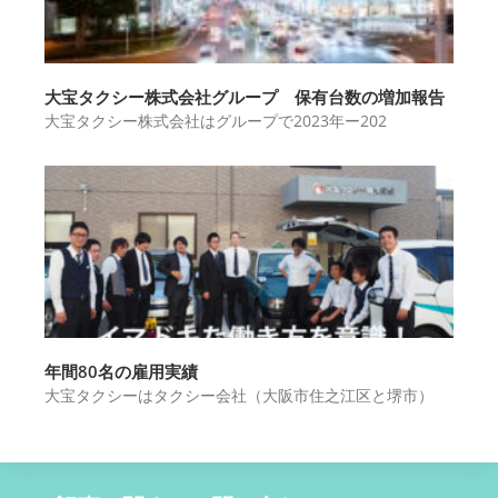
大宝タクシー株式会社グループ 保有台数の増加報告
大宝タクシー株式会社はグループで2023年ー202
年間80名の雇用実績
大宝タクシーはタクシー会社（大阪市住之江区と堺市）