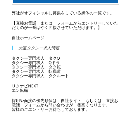
弊社がオフィシャルに募集をしている媒体の一覧です。
【直接お電話 または フォームからエントリーしていた
だくのが一番はやく面接させていただけます。】
自社ホームページ
大宝タクシー求人情報
タクシー専門求人 タクQ
タクシー専門求人 Qドラ
タクシー専門求人 タク転
タクシー専門求人 転職道
タクシー専門求人 タクルート
リクナビNEXT
エン転職
採用や面接の優先順位は 自社サイト もしくは 直接お
電話・フォームから問い合わせが一番高くなります。
皆様のごエントリーお待ちしております。